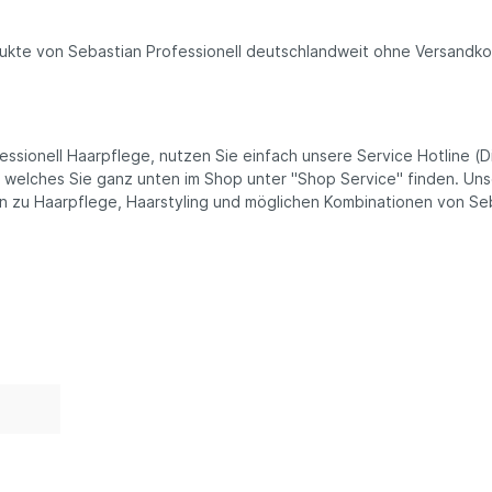
odukte von Sebastian Professionell deutschlandweit ohne Versandko
sionell Haarpflege, nutzen Sie einfach unsere Service Hotline (Di
, welches Sie ganz unten im Shop unter "Shop Service" finden. Un
en zu Haarpflege, Haarstyling und möglichen Kombinationen von Se